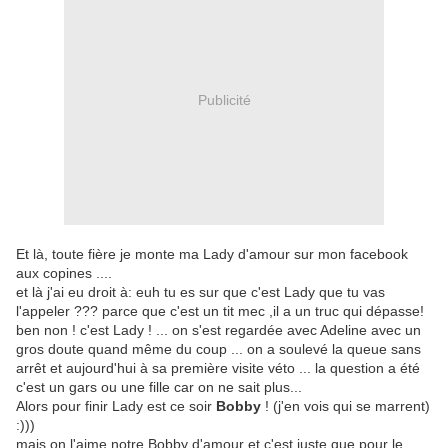
Publicité
Et là, toute fière je monte ma Lady d'amour sur mon facebook
aux copines ....
et là j'ai eu droit à: euh tu es sur que c'est Lady que tu vas
l'appeler ??? parce que c'est un tit mec ,il a un truc qui dépasse!
ben non ! c'est Lady ! ... on s'est regardée avec Adeline avec un
gros doute quand même du coup ... on a soulevé la queue sans
arrêt et aujourd'hui à sa première visite véto ... la question a été
c'est un gars ou une fille car on ne sait plus...
Alors pour finir Lady est ce soir
Bobby
! (j'en vois qui se marrent)
:)))
mais on l'aime notre Bobby d'amour et c'est juste que pour le