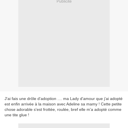
Publicité
J'ai fais une drôle d'adoption .... ma Lady d'amour que j'ai adopté
est enfin arrivée à la maison avec Adeline sa mamy ! Cette petite
chose adorable s'est frottée, roulée, bref elle m'a adopté comme
une tite glue !