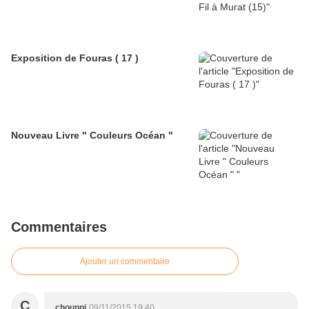
Exposition de Fouras ( 17 )
Nouveau Livre " Couleurs Océan "
Commentaires
Ajouter un commentaire
C
chouppi
09/11/2015 19:40